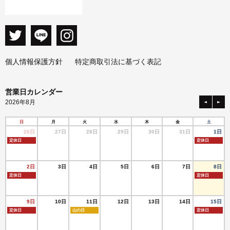
個人情報保護方針
特定商取引法に基づく表記
営業日カレンダー
2026年8月
日
月
火
水
木
金
土
26日
27日
28日
29日
30日
31日
1日
定休日
定休日
2日
3日
4日
5日
6日
7日
8日
定休日
定休日
9日
10日
11日
12日
13日
14日
15日
定休日
山の日
定休日