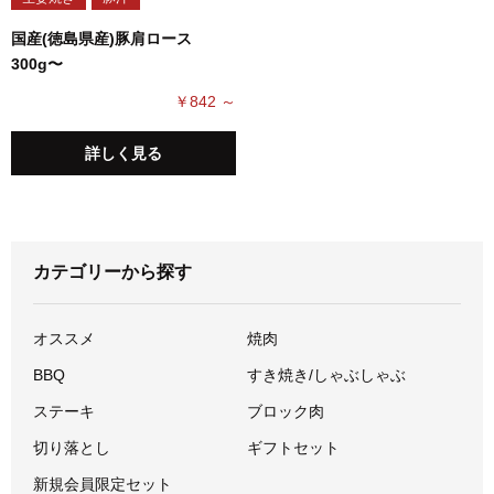
国産(徳島県産)豚肩ロース
300g〜
￥842 ～
詳しく見る
カテゴリーから探す
オススメ
焼肉
BBQ
すき焼き/しゃぶしゃぶ
ステーキ
ブロック肉
切り落とし
ギフトセット
新規会員限定セット