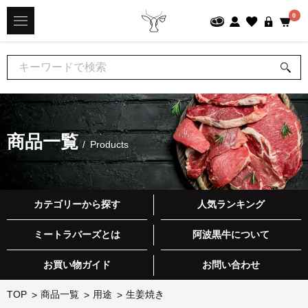
0
商品一覧
Products
カテゴリーから探す
人気ランキング
ミートラバーズとは
阿波黒牛について
お買い物ガイド
お問い合わせ
TOP
商品一覧
用途
生姜焼き