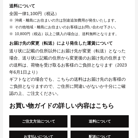
送料について
全国一律1,100円（税込）
沖縄・離島にお住まいの方は別途追加費用が発生いたします。
その他地域・離島にお住まいのお客様はお問い合わせ下さい。
10,800円（税込）以上ご購入の場合は、送料無料となります。
お届け先の変更（転送）により発生した運賃について
送り状に記載の住所以外にお届け先が変更（転送）となった
場合、送り状に記載の住所から変更後のお届け先の住所まで
の送料は、荷物を受け取るお客様のご負担となります（2023
年6月1日より）
ギフトなどの場合でも、こちらの送料はお届け先のお客様の
ご負担となりますので、ご住所に間違いがないか十分にご確
認の上、ご注文ください。
お買い物ガイドの詳しい内容はこちら
ご注文方法について
送料について
お支払いについて
配送について