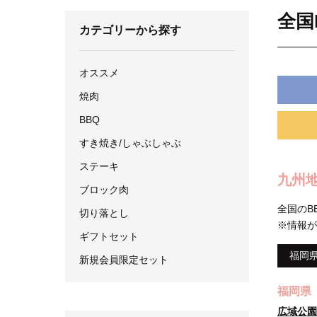
全国
カテゴリーから探す
オススメ
焼肉
BBQ
すき焼き/しゃぶしゃぶ
ステーキ
九州
ブロック肉
全国のB
切り落とし
※情報が
ギフトセット
福岡
新規会員限定セット
福岡県
広域公園