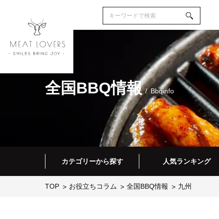
全国BBQ情報
Bbqinfo
カテゴリーから探す
人気ランキング
TOP
お役立ちコラム
全国BBQ情報
九州