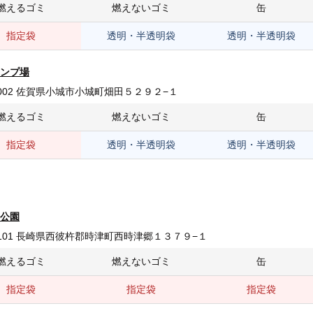
燃えるゴミ
燃えないゴミ
缶
指定袋
透明・半透明袋
透明・半透明袋
ンプ場
-0002 佐賀県小城市小城町畑田５２９２−１
燃えるゴミ
燃えないゴミ
缶
指定袋
透明・半透明袋
透明・半透明袋
公園
-2101 長崎県西彼杵郡時津町西時津郷１３７９−１
燃えるゴミ
燃えないゴミ
缶
指定袋
指定袋
指定袋