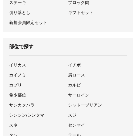
ステーキ
ブロック肉
切り落とし
ギフトセット
新規会員限定セット
部位で探す
イリカス
イチボ
カイノミ
肩ロース
カブリ
カルビ
希少部位
サーロイン
サンカクバラ
シャトーブリアン
シンシン/シンタマ
スジ
スネ
センマイ
タン
テール