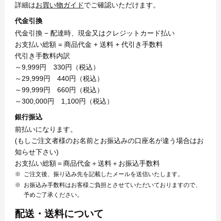
詳細は
お買い物ガイド
でご確認いただけます。
代金引換
代金引換 − 配達時、現金又はクレジットカード払い
お支払い総額 = 商品代金 + 送料 + 代引き手数料
代引き手数料内訳
～9,999円 330円（税込）
～29,999円 440円（税込）
～99,999円 660円（税込）
～300,000円 1,100円（税込）
銀行振込
前払いになります。
(もしご注文者様のお名前とお振込みの口座名が違う場合はお
知らせ下さい)
お支払い総額＝商品代金＋送料＋お振込手数料
ご注文後、振り込み先を記載したメールを送信いたします。
お振込み手数料はお客様ご負担とさせていただいておりますので、
予めご了承ください。
配送・送料について