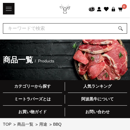
0
商品一覧
Products
カテゴリーから探す
人気ランキング
ミートラバーズとは
阿波黒牛について
お買い物ガイド
お問い合わせ
TOP
商品一覧
用途
BBQ