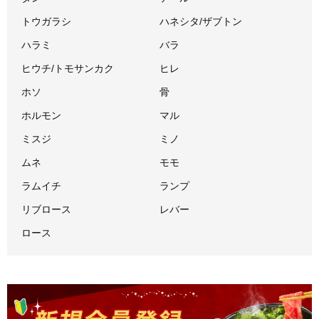
トウガラシ
ハネシタ/ザブトン
ハラミ
バラ
ヒウチ/トモサンカク
ヒレ
ホソ
骨
ホルモン
マル
ミスジ
ミノ
ムネ
モモ
ラムイチ
ランプ
リブロース
レバー
ロース