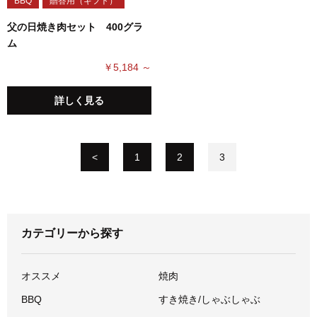
BBQ
贈答用（ギフト）
父の日焼き肉セット 400グラ
ム
￥5,184 ～
詳しく見る
<
1
2
3
カテゴリーから探す
オススメ
焼肉
BBQ
すき焼き/しゃぶしゃぶ