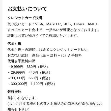
お支払いについて
クレジットカード決済
取り扱いカード：VISA、MASTER、JCB、Diners、AMEX
すべてのカード会社で、一括払いが可能となっております。
詳細は
お買い物ガイド
でご確認いただけます。
代金引換
代金引換 − 配達時、現金又はクレジットカード払い
お支払い総額 = 商品代金 + 送料 + 代引き手数料
代引き手数料内訳
～9,999円 330円（税込）
～29,999円 440円（税込）
～99,999円 660円（税込）
～300,000円 1,100円（税込）
銀行振込
前払いになります。
(もしご注文者様のお名前とお振込みの口座名が違う場合はお
知らせ下さい)