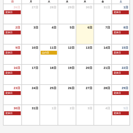
日
月
火
水
木
金
土
26日
27日
28日
29日
30日
31日
1日
定休日
定休日
2日
3日
4日
5日
6日
7日
8日
定休日
定休日
9日
10日
11日
12日
13日
14日
15日
定休日
山の日
定休日
16日
17日
18日
19日
20日
21日
22日
定休日
定休日
23日
24日
25日
26日
27日
28日
29日
定休日
定休日
30日
31日
1日
2日
3日
4日
5日
定休日
定休日