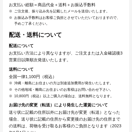
お支払い総額＝商品代金＋送料＋お振込手数料
ご注文後、振り込み先を記載したメールを送信いたします。
お振込み手数料はお客様ご負担とさせていただいておりますので、
予めご了承ください。
配送・送料について
配送について
お支払い方法により異なりますが、ご注文または入金確認後3
営業日以降順次発送いたします。
送料について
全国一律1,100円（税込）
沖縄・離島にお住まいの方は別途追加費用が発生いたします。
その他地域・離島にお住まいのお客様はお問い合わせ下さい。
10,800円（税込）以上ご購入の場合は、送料無料となります。
お届け先の変更（転送）により発生した運賃について
送り状に記載の住所以外にお届け先が変更（転送）となった
場合、送り状に記載の住所から変更後のお届け先の住所まで
の送料は、荷物を受け取るお客様のご負担となります（2023