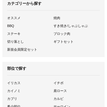
カテゴリーから探す
オススメ
焼肉
BBQ
すき焼き/しゃぶしゃぶ
ステーキ
ブロック肉
切り落とし
ギフトセット
新規会員限定セット
部位で探す
イリカス
イチボ
カイノミ
肩ロース
カブリ
カルビ
希少部位
サーロイン