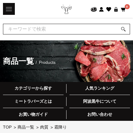
0
商品一覧
Products
カテゴリーから探す
人気ランキング
ミートラバーズとは
阿波黒牛について
お買い物ガイド
お問い合わせ
TOP
商品一覧
肉質
霜降り