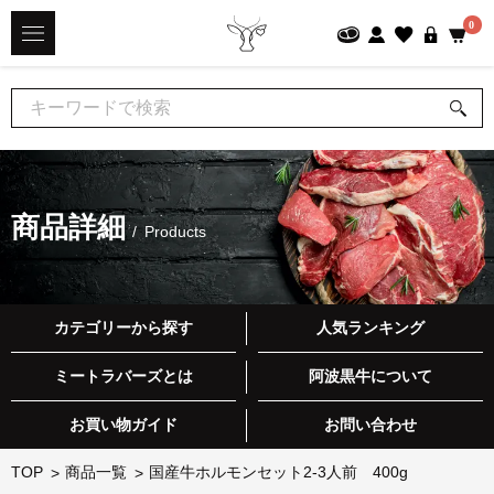
0
商品詳細
Products
カテゴリーから探す
人気ランキング
ミートラバーズとは
阿波黒牛について
お買い物ガイド
お問い合わせ
TOP
商品一覧
国産牛ホルモンセット2-3人前 400g