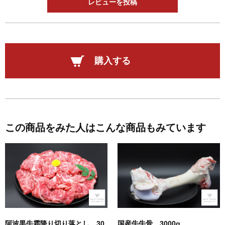
レビューを投稿
購入する
この商品をみた人はこんな商品もみています
阿波黒牛霜降り切り落とし 30
国産牛牛骨 3000g