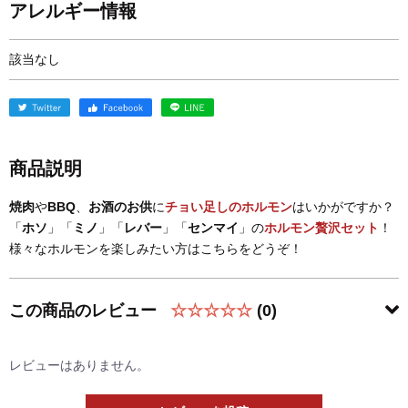
アレルギー情報
該当なし
商品説明
焼肉
や
BBQ
、
お酒のお供
に
チョい足しのホルモン
はいかがですか？
「
ホソ
」「
ミノ
」「
レバー
」「
センマイ
」の
ホルモン贅沢セット
！
様々なホルモンを楽しみたい方はこちらをどうぞ！
この商品のレビュー
☆☆☆☆☆
(0)
レビューはありません。