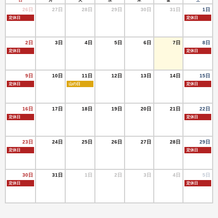
日
月
火
水
木
金
土
26日
27日
28日
29日
30日
31日
1日
定休日
定休日
2日
3日
4日
5日
6日
7日
8日
定休日
定休日
9日
10日
11日
12日
13日
14日
15日
定休日
山の日
定休日
16日
17日
18日
19日
20日
21日
22日
定休日
定休日
23日
24日
25日
26日
27日
28日
29日
定休日
定休日
30日
31日
1日
2日
3日
4日
5日
定休日
定休日