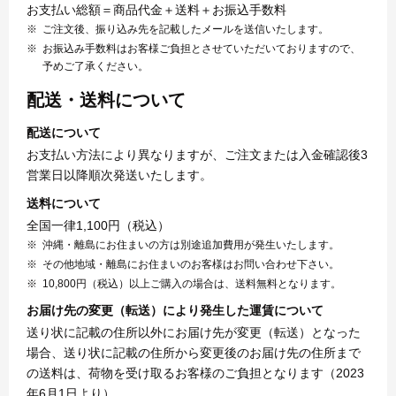
お支払い総額＝商品代金＋送料＋お振込手数料
ご注文後、振り込み先を記載したメールを送信いたします。
お振込み手数料はお客様ご負担とさせていただいておりますので、
予めご了承ください。
配送・送料について
配送について
お支払い方法により異なりますが、ご注文または入金確認後3
営業日以降順次発送いたします。
送料について
全国一律1,100円（税込）
沖縄・離島にお住まいの方は別途追加費用が発生いたします。
その他地域・離島にお住まいのお客様はお問い合わせ下さい。
10,800円（税込）以上ご購入の場合は、送料無料となります。
お届け先の変更（転送）により発生した運賃について
送り状に記載の住所以外にお届け先が変更（転送）となった
場合、送り状に記載の住所から変更後のお届け先の住所まで
の送料は、荷物を受け取るお客様のご負担となります（2023
年6月1日より）