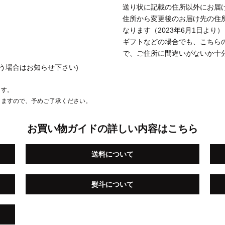
送り状に記載の住所以外にお届
住所から変更後のお届け先の住
なります（2023年6月1日より）
ギフトなどの場合でも、こちら
で、ご住所に間違いがないか十
う場合はお知らせ下さい)
ます。
りますので、予めご了承ください。
お買い物ガイドの詳しい内容はこちら
送料について
熨斗について