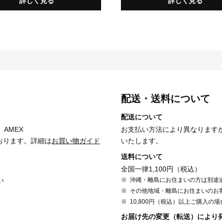
詳しく見る
詳しく見る
配送・送料について
配送について
、AMEX
お支払い方法により異なります
おります。詳細は
お買い物ガイド
いたします。
送料について
全国一律1,100円（税込）
い
沖縄・離島にお住まいの方は別途
その他地域・離島にお住まいのお
10,800円（税込）以上ご購入の
お届け先の変更（転送）により