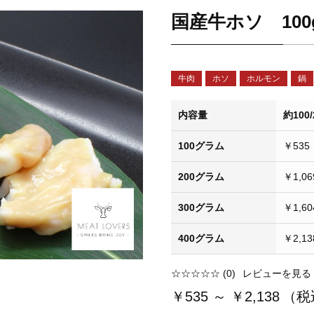
国産牛ホソ 100
牛肉
ホソ
ホルモン
鍋
内容量
約100/
100グラム
￥535
200グラム
￥1,06
300グラム
￥1,60
400グラム
￥2,13
☆☆☆☆☆
(0)
レビューを見る
￥535 ～ ￥2,138
（税