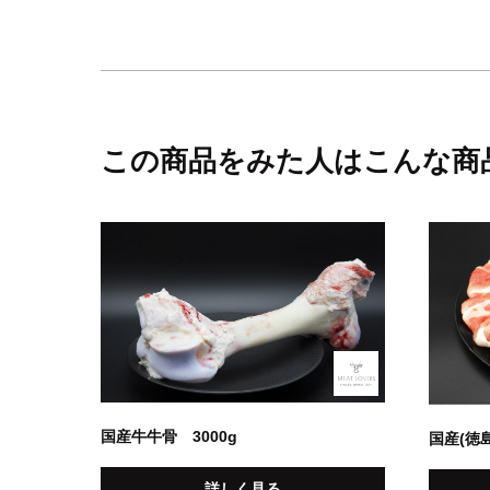
この商品をみた人はこんな商
国産牛牛骨 3000g
国産(徳
詳しく見る