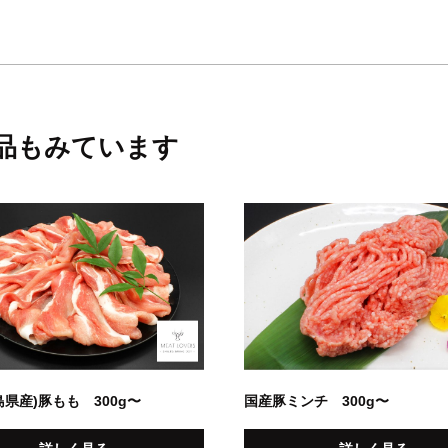
品もみています
島県産)豚もも 300g〜
国産豚ミンチ 300g〜