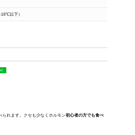
-18℃以下）
べられます。クセも少なくホルモン
初心者の方でも食べ