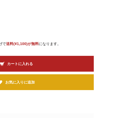
げで
送料(¥1,100)が無料
になります。
カートに入れる
お気に入りに追加