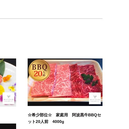
☆希少部位☆ 家庭用 阿波黒牛BBQセ
ット20人前 4000g