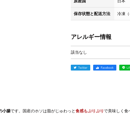
原産国
日本
保存状態と配送方法
冷凍（
アレルギー情報
該当なし
の小腸
です。国産のホソは脂がじゅわっと
食感もぷりぷり
で美味しく食