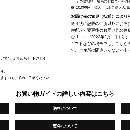
その他地域・離島にお住まいのお
10,800円（税込）以上ご購入の
お届け先の変更（転送）により
送り状に記載の住所以外にお届
住所から変更後のお届け先の住
なります（2023年6月1日より）
ギフトなどの場合でも、こちら
で、ご住所に間違いがないか十
う場合はお知らせ下さい)
ます。
りますので、予めご了承ください。
お買い物ガイドの詳しい内容はこちら
送料について
熨斗について