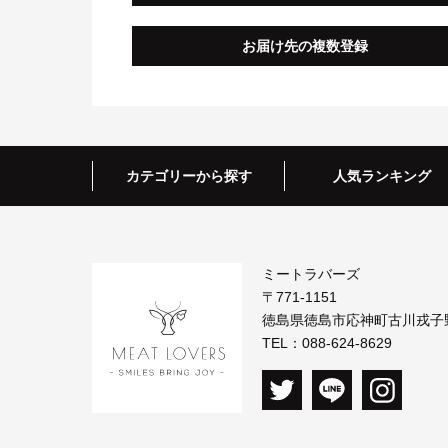
お届け先の複数登録
カテゴリーから探す
人気ランキング
ミートラバーズ
〒771-1151
徳島県徳島市応神町古川戎子野7
TEL：
088-624-8629