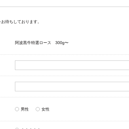
をお待ちしております。
阿波黒牛特選ロース 300g〜
男性
女性