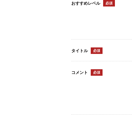
おすすめレベル
必須
タイトル
必須
コメント
必須