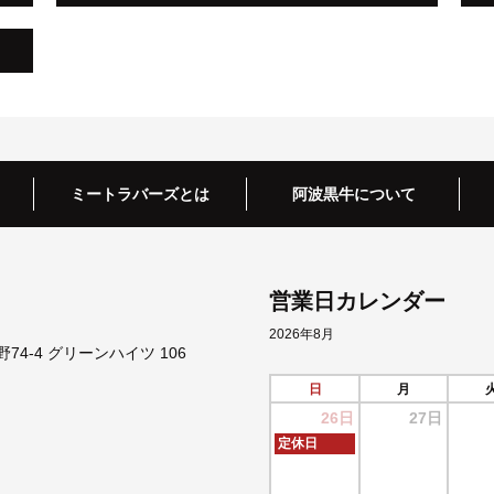
ミートラバーズとは
阿波黒牛について
営業日カレンダー
2026年8月
4-4 グリーンハイツ 106
日
月
26日
27日
定休日