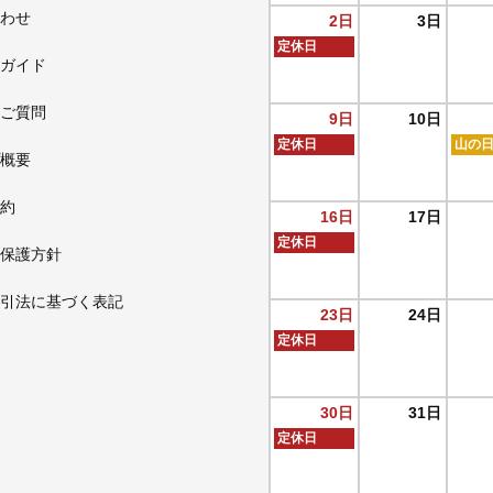
わせ
2日
3日
定休日
ガイド
ご質問
9日
10日
定休日
山の
概要
約
16日
17日
定休日
保護方針
引法に基づく表記
23日
24日
定休日
30日
31日
定休日