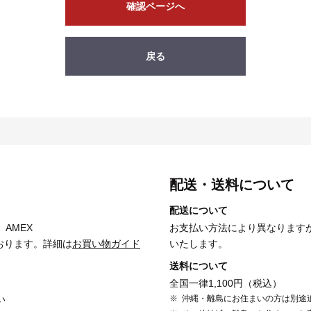
確認ページへ
戻る
配送・送料について
配送について
、AMEX
お支払い方法により異なります
おります。詳細は
お買い物ガイド
いたします。
送料について
全国一律1,100円（税込）
い
沖縄・離島にお住まいの方は別途