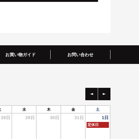
お買い物ガイド
お問い合わせ
火
水
木
金
土
28日
29日
30日
31日
1日
定休日