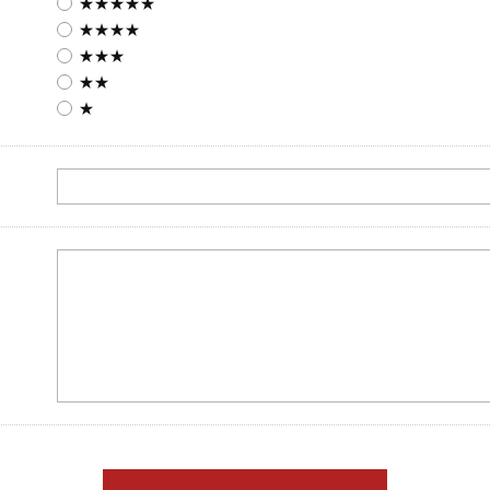
★★★★★
★★★★
★★★
★★
★