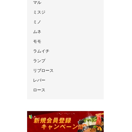
マル
ミスジ
ミノ
ムネ
モモ
ラムイチ
ランプ
リブロース
レバー
ロース