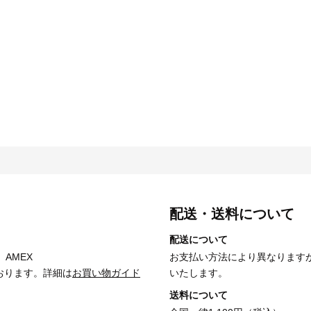
配送・送料について
配送について
、AMEX
お支払い方法により異なります
おります。詳細は
お買い物ガイド
いたします。
送料について