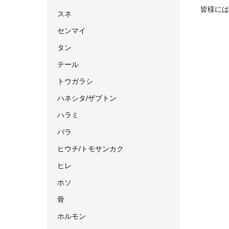
皆様には
スネ
センマイ
タン
テール
トウガラシ
ハネシタ/ザブトン
ハラミ
バラ
ヒウチ/トモサンカク
ヒレ
ホソ
骨
ホルモン